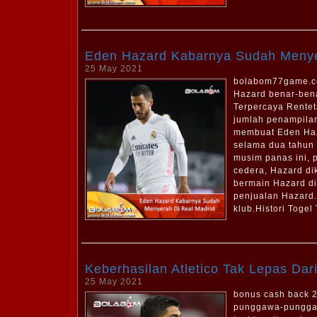
Eden Hazard Kabarnya Sudah Menye
25 May 2021
bolabom77game.com
Hazard benar-bena
Terpercaya Rente
jumlah penampilan
membuat Eden Haza
selama dua tahun 
musim panas ini, 
cedera, Hazard di
bermain Hazard di
penjualan Hazard
klub.Histori Toge
Keberhasilan Atletico Tak Lepas Dar
25 May 2021
bonus cash back 2
punggawa-punggawa