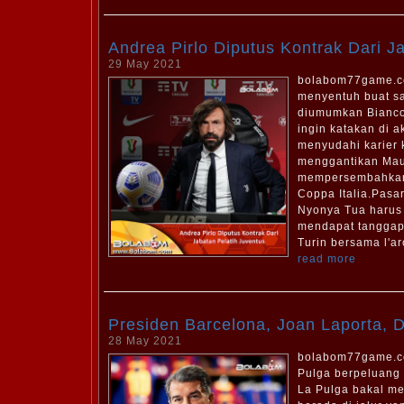
Andrea Pirlo Diputus Kontrak Dari J
29 May 2021
bolabom77game.com
menyentuh buat sa
diumumkan Biancon
ingin katakan di a
menyudahi karier k
menggantikan Maur
mempersembahkan d
Coppa Italia.Pasar
Nyonya Tua harus 
mendapat tanggapa
Turin bersama l'ar
read more
Presiden Barcelona, Joan Laporta, 
28 May 2021
bolabom77game.com
Pulga berpeluang 
La Pulga bakal me