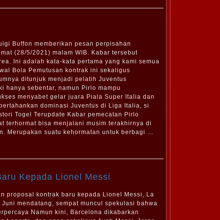
luigi Buffon memberikan pesan perpisahan
umat (28/5/2021) malam WIB. Kabar tersebut
rea. Ini adalah kata-kata pertama yang kami semua
dwal Bola Pemutusan kontrak ini sekaligus
lumnya ditunjuk menjadi pelatih Juventus
ki hanya sebentar, namun Pirlo mampu
ses menyabet gelar juara Piala Super Italia dan
ertahankan dominasi Juventus di Liga Italia, si
stori Togel Terupdate Kabar pemecatan Pirlo
 terhormat bisa menjalani musim terakhirnya di
an. Merupakan suatu kehormatan untuk berbagi ...
Baru Kepada Lionel Messi
 proposal kontrak baru kepada Lionel Messi, La
s Juni mendatang, sempat muncul spekulasi bahwa
erpercaya Namun kini, Barcelona dikabarkan