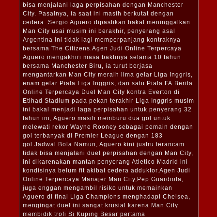
bisa menjalani laga perpisahan dengan Manchester
City. Pasalnya, ia saat ini masih berkutat dengan
cedera. Sergio Aguero dipastikan bakal meninggalkan
Man City usai musim ini berakhir, penyerang asal
Argentina ini tidak lagi memperpanjang kontraknya
bersama The Citizens.Agen Judi Online Terpercaya
Aguero mengakhiri masa baktinya selama 10 tahun
bersama Manchester Biru, ia turut berjasa
mengantarkan Man City meraih lima gelar Liga Inggris,
enam gelar Piala Liga Inggris, dan satu Piala FA.Berita
Online Terpercaya Duel Man City kontra Everton di
Etihad Stadium pada pekan terakhir Liga Inggris musim
ini bakal menjadi laga perpisahan untuk penyerang 32
tahun ini, Aguero masih memburu dua gol untuk
melewati rekor Wayne Rooney sebagai pemain dengan
gol terbanyak di Premier League dengan 183
gol.Jadwal Bola Namun, Aguero kini justru terancam
tidak bisa menjalani duel perpisahan dengan Man City,
ini dikarenakan mantan penyerang Atletico Madrid ini
kondisinya belum fit akibat cedera adduktor.Agen Judi
Online Terpercaya Manajer Man City,Pep Guardiola,
juga enggan mengambil risiko untuk memainkan
Aguero di final Liga Champions menghadapi Chelsea,
mengingat duel ini sangat krusial karena Man City
membidik trofi Si Kuping Besar pertama