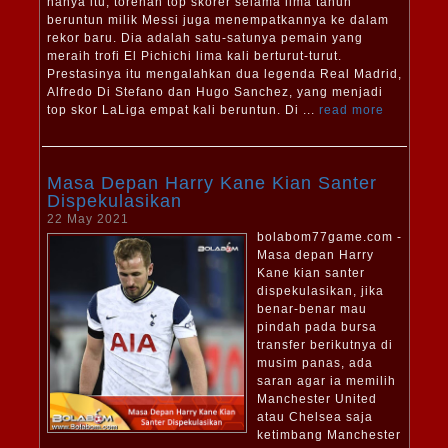
hanya itu, torehan top skorer selama lima tahun
beruntun milik Messi juga menempatkannya ke dalam
rekor baru. Dia adalah satu-satunya pemain yang
meraih trofi El Pichichi lima kali berturut-turut.
Prestasinya itu mengalahkan dua legenda Real Madrid,
Alfredo Di Stefano dan Hugo Sanchez, yang menjadi
top skor LaLiga empat kali beruntun. Di ...
read more
Masa Depan Harry Kane Kian Santer
Dispekulasikan
22 May 2021
bolabom77game.com -
Masa depan Harry
Kane kian santer
dispekulasikan, jika
benar-benar mau
pindah pada bursa
transfer berikutnya di
musim panas, ada
saran agar ia memilih
Manchester United
atau Chelsea saja
ketimbang Manchester