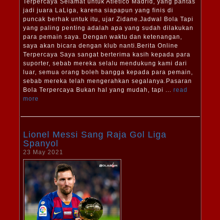
Terpercaya Selamat untuk Atletico Madrid, yang pantas
jadi juara LaLiga, karena siapapun yang finis di
puncak berhak untuk itu, ujar Zidane.Jadwal Bola Tapi
yang paling penting adalah apa yang sudah dilakukan
para pemain saya. Dengan waktu dan ketenangan,
saya akan bicara dengan klub nanti.Berita Online
Terpercaya Saya sangat berterima kasih kepada para
suporter, sebab mereka selalu mendukung kami dari
luar, semua orang boleh bangga kepada para pemain,
sebab mereka telah mengerahkan segalanya.Pasaran
Bola Terpercaya Bukan hal yang mudah, tapi ...
read
more
Lionel Messi Sang Raja Gol Liga
Spanyol
23 May 2021