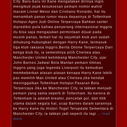
City. Baru-baru ini Kane mengatakan dirinya ingin
mengikuti jejak kesuksesan pemain nomor wahid
macam Lionel Messi dan Cristiano Ronaldo, hal itu
menambah panas rumor masa depannya di Tottenham
Hotspur.Agen Judi Online Terpercaya Bahkan santer
diprediksi pula bahwa penyerang internasional Inggris
itu bisa saja mengajukan permintaan dijual pada
musim panas, terkait hal itu sejumlah klub pun sudah
dihubung-hubungkan dengan Harry Kane, termasuk
tiga klub raksasa Inggris.Berita Online Terpercaya Dari
ketiga klub itu, ia semestinya pilih Chelsea atau
Manchester United ketimbang Manchester City, ujar
John Barnes.Jadwal Bola Mantan pemain timnas
Inggris yang juga legenda Liverpool itu kemudian
membeberkan alasan-alasan kenapa Harry Kane lebih
pas memilih Man United atau Chelsea jika hendak
meninggalkan Tottenham Hotspur.Pasaran Bola
Terpercaya Jika ke Manchester City, ia takkan menjadi
pemain yang sama seperti di Tottenham. Itu karena di
Tottenham ia adalah kreator, pencetak gol, dan titik
utama dalam segala hal, ucap Barnes dalam sarannya
ke Harry Kane itu.Histori Togel Terupdate Sementara di
Manchester City, ia takkan jadi seperti itu lagi ...
read
more