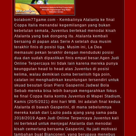
bolabom77game.com - Kembalinya Atalanta ke final
Coppa Italia menandai kegemilangan yang bukan
kebetulan semata, Juventus bertekad menodai kisah
Atalanta yang bak dongeng itu. Atalanta kembali
bersaing di papan atas Serie A setelah dua musim
terakhir finis di posisi tiga. Musim ini, La Dea
memasuki pekan terakhir dengan menduduki posisi
dua dan sudah dipastikan finis empat besar.Agen Judi
Online Terpercaya Ini tidak lain karena mereka punya
keunggulan head to head atas Juventus di posisi
kelima, walau demikian cuma berselisih tiga poin,
catatan ini menghadirkan keuntungan tersendiri untuk
skuad besutan Gian Piero Gasperini.Jadwal Bola
Sebab mereka bisa lebih banyak mengarahkan fokus
ke final Coppa Italia kontra Juventus di Mapei Stadium,
Kamis (20/5/2021) dini hari WIB. Ini adalah final kedua
Atalanta di bawah Gasperini, di mana sebelumnya
mereka kalah dari Lazio pada ajang yang sama pada
2018/2019.Agen Judi Online Terpercaya Juventus kali
ini bertekad untuk menjegal Atalanta dan menodai
kisah cemerlang bersama Gasperini, Itu jadi motivasi
tambahan buat Bianconeri, yang berupaya menebus