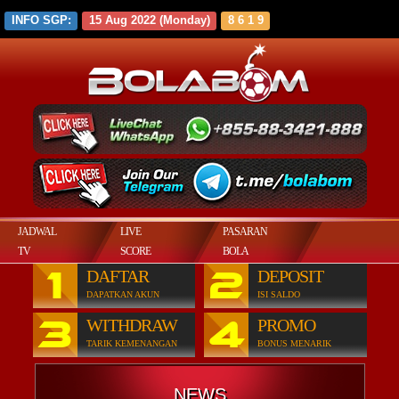
INFO SGP:
15 Aug 2022 (Monday)
8 6 1 9
JADWAL
LIVE
PASARAN
TV
SCORE
BOLA
1
2
DAFTAR
DEPOSIT
NONTON
DAPATKAN AKUN
ISI SALDO
ONLINE
3
4
WITHDRAW
PROMO
TARIK KEMENANGAN
BONUS MENARIK
NEWS