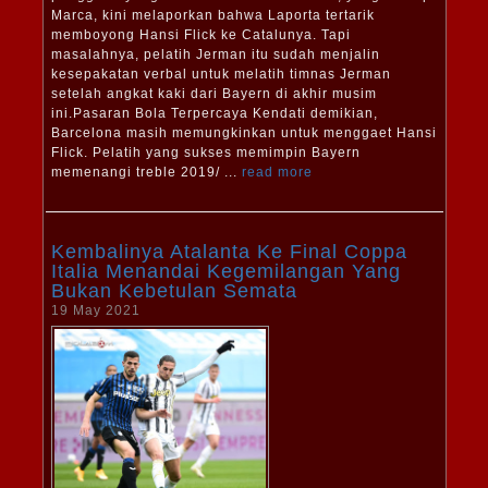
Marca, kini melaporkan bahwa Laporta tertarik
memboyong Hansi Flick ke Catalunya. Tapi
masalahnya, pelatih Jerman itu sudah menjalin
kesepakatan verbal untuk melatih timnas Jerman
setelah angkat kaki dari Bayern di akhir musim
ini.Pasaran Bola Terpercaya Kendati demikian,
Barcelona masih memungkinkan untuk menggaet Hansi
Flick. Pelatih yang sukses memimpin Bayern
memenangi treble 2019/ ...
read more
Kembalinya Atalanta Ke Final Coppa
Italia Menandai Kegemilangan Yang
Bukan Kebetulan Semata
19 May 2021