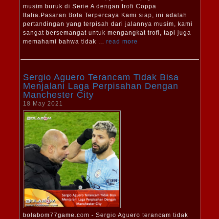
musim buruk di Serie A dengan trofi Coppa
Italia.Pasaran Bola Terpercaya Kami siap, ini adalah
pertandingan yang terpisah dari jalannya musim, kami
sangat bersemangat untuk mengangkat trofi, tapi juga
memahami bahwa tidak ...
read more
Sergio Aguero Terancam Tidak Bisa
Menjalani Laga Perpisahan Dengan
Manchester City
18 May 2021
bolabom77game.com - Sergio Aguero terancam tidak