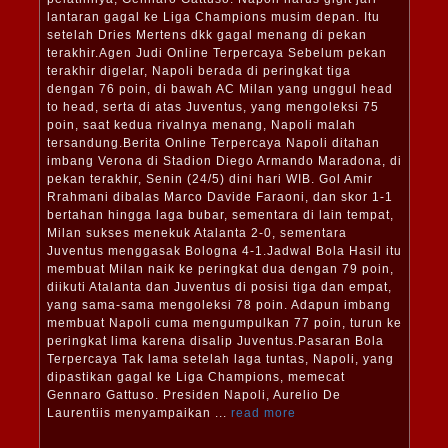
lantaran gagal ke Liga Champions musim depan. Itu
setelah Dries Mertens dkk gagal menang di pekan
terakhir.Agen Judi Online Terpercaya Sebelum pekan
terakhir digelar, Napoli berada di peringkat tiga
dengan 76 poin, di bawah AC Milan yang unggul head
to head, serta di atas Juventus, yang mengoleksi 75
poin, saat kedua rivalnya menang, Napoli malah
tersandung.Berita Online Terpercaya Napoli ditahan
imbang Verona di Stadion Diego Armando Maradona, di
pekan terakhir, Senin (24/5) dini hari WIB. Gol Amir
Rrahmani dibalas Marco Davide Faraoni, dan skor 1-1
bertahan hingga laga bubar, sementara di lain tempat,
Milan sukses menekuk Atalanta 2-0, sementara
Juventus menggasak Bologna 4-1.Jadwal Bola Hasil itu
membuat Milan naik ke peringkat dua dengan 79 poin,
diikuti Atalanta dan Juventus di posisi tiga dan empat,
yang sama-sama mengoleksi 78 poin. Adapun imbang
membuat Napoli cuma mengumpulkan 77 poin, turun ke
peringkat lima karena disalip Juventus.Pasaran Bola
Terpercaya Tak lama setelah laga tuntas, Napoli, yang
dipastikan gagal ke Liga Champions, memecat
Gennaro Gattuso. Presiden Napoli, Aurelio De
Laurentiis menyampaikan ...
read more