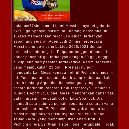
bolabom77slot.com - Lionel Messi menyabet gelar top
skor Liga Spanyol musim ini. Bintang Barcelona itu
sukses memecahkan rekor El Pichichi terbanyak
sepanjang sejarah.Agen Judi Online Terpercaya
Messi menutup musim LaLiga 2020/2021 dengan
prestasi mentereng. La Pulga bertengger di puncak
daftar pencetak gol terbanyak dengan 30 gol, unggul
cukup jauh dari pesaing terdekatnya, Karim Benzema,
yang membukukan 23 gol. Prestasi itu pun
mengantarkan Messi kepada trofi El Pichichi di musim
ini. Pencapaian tersebut adalah yang kedelapan kali
diraih bintang Argentina itu, sekaligus yang kelima
secara beruntun.Pasaran Bola Terpercaya Melansir
Mundo Deportivo, Lionel Messi menorehkan daftar baru
dalam urusan mencetak gol di Liga Spanyol. Dia
menjadi satu-satunya pemain sepanjang sejarah yang
berhasil merebut El Pichichi sebanyak delapan kali.
Messi mengalahkan rekor legenda Athletic Bilbao,
Telmo Zarra, yang mengumpulkan enam trofi El
Pichichi di era 1940-an.Histori Togel Terupdate Tidak