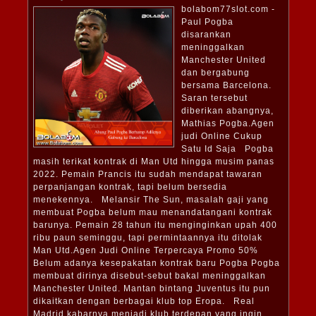
bolabom77slot.com -
Paul Pogba
disarankan
meninggalkan
Manchester United
dan bergabung
bersama Barcelona.
Saran tersebut
diberikan abangnya,
Mathias Pogba.Agen
judi Online Cukup
Satu Id Saja Pogba
masih terikat kontrak di Man Utd hingga musim panas
2022. Pemain Prancis itu sudah mendapat tawaran
perpanjangan kontrak, tapi belum bersedia
menekennya. Melansir The Sun, masalah gaji yang
membuat Pogba belum mau menandatangani kontrak
barunya. Pemain 28 tahun itu menginginkan upah 400
ribu paun seminggu, tapi permintaannya itu ditolak
Man Utd.Agen Judi Online Terpercaya Promo 50%
Belum adanya kesepakatan kontrak baru Pogba Pogba
membuat dirinya disebut-sebut bakal meninggalkan
Manchester United. Mantan bintang Juventus itu pun
dikaitkan dengan berbagai klub top Eropa. Real
Madrid kabarnya menjadi klub terdepan yang ingin