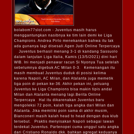
bolabom77slot.com - Juventus masih harus
menggantungkan nasibnya ke tim lain demi ke Liga
Champions. Andrea Pirlo menekankan bahwa itu tak
ada gunanya lagi disesali.Agen Judi Online Terpercaya
Juventus berhasil menang 3-1 di kandang Sassuolo
dalam lanjutan Liga Italia, Kamis (13/5/2021) dini hari
WIB. Ini menjadi penawar racun Si Nyonya Tua setelah
sebelumnya digebuk AC Milan 0-3. Kemenangan itu
masih membuat Juventus duduk di posisi kelima
karena Napoli, AC Milan, dan Atalanta juga memetik
tiga poin di pekan ke-36. Akhir pekan ini, peluang
Juventus ke Liga Champions bisa makin tipis andai
Milan dan Atalanta menang lagi.Berita Online
Terpercaya Hal itu dikarenakan Juventus baru
mengoleksi 72 poin, kalah tiga angka dari Milan dan
Atalanta. Jika memiliki poin sama di akhir musim,
Bianconeri masih kalah head to head dengan dua klub
tersebut. Praktis menyisakan Napoli sebagai lawan
terdekat Juventus. Partenopei cuma unggul satu angka
dari Cristiano Ronaldo dkk. bahkan agregat keduanya