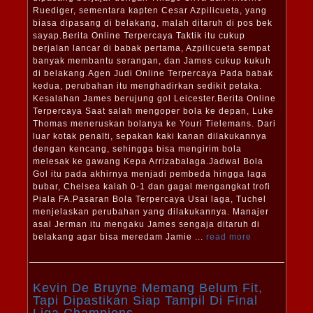
Ruediger, sementara kapten Cesar Azpilicueta, yang
biasa dipasang di belakang, malah ditaruh di pos bek
sayap.Berita Online Terpercaya Taktik itu cukup
berjalan lancar di babak pertama, Azpilicueta sempat
banyak membantu serangan, dan James cukup kukuh
di belakang.Agen Judi Online Terpercaya Pada babak
kedua, perubahan itu menghadirkan sedikit petaka.
Kesalahan James berujung gol Leicester.Berita Online
Terpercaya Saat salah mengoper bola ke depan, Luke
Thomas meneruskan bolanya ke Youri Tielemans. Dari
luar kotak penalti, sepakan kaki kanan dilakukannya
dengan kencang, sehingga bisa mengirim bola
melesak ke gawang Kepa Arrizabalaga.Jadwal Bola
Gol itu pada akhirnya menjadi pembeda hingga laga
bubar, Chelsea kalah 0-1 dan gagal mengangkat trofi
Piala FA.Pasaran Bola Terpercaya Usai laga, Tuchel
menjelaskan perubahan yang dilakukannya. Manajer
asal Jerman itu mengaku James sengaja ditaruh di
belakang agar bisa meredam Jamie ...
read more
Kevin De Bruyne Memang Belum Fit,
Tapi Dipastikan Siap Tampil Di Final