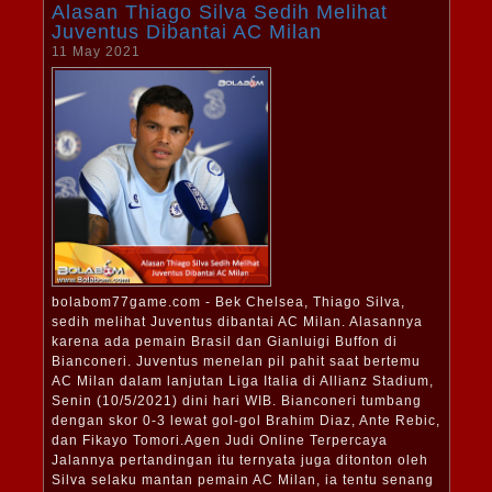
Alasan Thiago Silva Sedih Melihat
Juventus Dibantai AC Milan
11 May 2021
bolabom77game.com - Bek Chelsea, Thiago Silva,
sedih melihat Juventus dibantai AC Milan. Alasannya
karena ada pemain Brasil dan Gianluigi Buffon di
Bianconeri. Juventus menelan pil pahit saat bertemu
AC Milan dalam lanjutan Liga Italia di Allianz Stadium,
Senin (10/5/2021) dini hari WIB. Bianconeri tumbang
dengan skor 0-3 lewat gol-gol Brahim Diaz, Ante Rebic,
dan Fikayo Tomori.Agen Judi Online Terpercaya
Jalannya pertandingan itu ternyata juga ditonton oleh
Silva selaku mantan pemain AC Milan, ia tentu senang