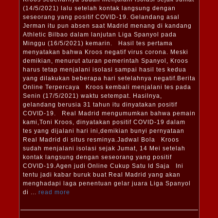
(14/5/2021) lalu setelah kontak langsung dengan
seseorang yang positif COVID-19. Gelandang asal
Jerman itu pun absen saat Madrid menang di kandang
Athletic Bilbao dalam lanjutan Liga Spanyol pada
Minggu (16/5/2021) kemarin. Hasil tes pertama
menyatakan bahwa Kroos negatif virus corona. Meski
demikian, menurut aturan pemerintah Spanyol, Kroos
harus tetap menjalani isolasi sampai hasil tes kedua
yang dilakukan beberapa hari setelahnya negatif.Berita
Online Terpercaya Kroos kembali menjalani tes pada
Senin (17/5/2021) waktu setempat. Hasilnya,
gelandang berusia 31 tahun itu dinyatakan positif
COVID-19. Real Madrid mengumumkan bahwa pemain
kami,Toni Kroos, dinyatakan positif COVID-19 dalam
tes yang dijalani hari ini,demikian bunyi pernyataan
Real Madrid di situs resminya.Jadwal Bola Kroos
sudah menjalani isolasi sejak Jumat, 14 Mei setelah
kontak langsung dengan seseorang yang positif
COVID-19.Agen judi Online Cukup Satu Id Saja Ini
tentu jadi kabar buruk buat Real Madrid yang akan
menghadapi laga penentuan gelar juara Liga Spanyol
di ...
read more