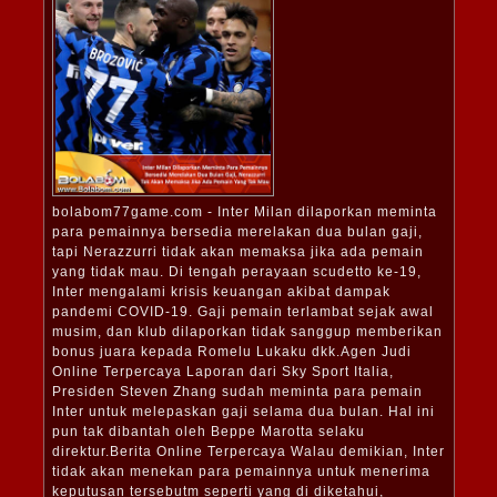
bolabom77game.com - Inter Milan dilaporkan meminta
para pemainnya bersedia merelakan dua bulan gaji,
tapi Nerazzurri tidak akan memaksa jika ada pemain
yang tidak mau. Di tengah perayaan scudetto ke-19,
Inter mengalami krisis keuangan akibat dampak
pandemi COVID-19. Gaji pemain terlambat sejak awal
musim, dan klub dilaporkan tidak sanggup memberikan
bonus juara kepada Romelu Lukaku dkk.Agen Judi
Online Terpercaya Laporan dari Sky Sport Italia,
Presiden Steven Zhang sudah meminta para pemain
Inter untuk melepaskan gaji selama dua bulan. Hal ini
pun tak dibantah oleh Beppe Marotta selaku
direktur.Berita Online Terpercaya Walau demikian, Inter
tidak akan menekan para pemainnya untuk menerima
keputusan tersebutm seperti yang di diketahui,