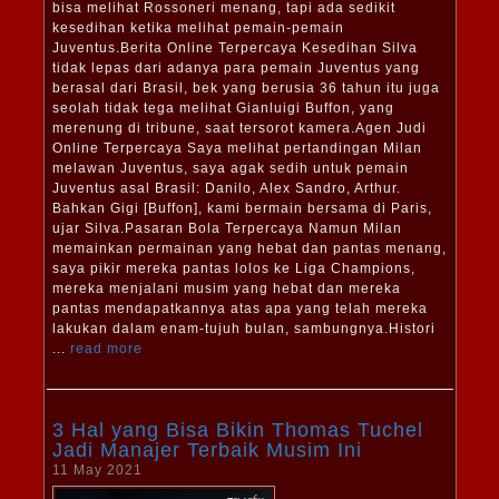
bisa melihat Rossoneri menang, tapi ada sedikit
kesedihan ketika melihat pemain-pemain
Juventus.Berita Online Terpercaya Kesedihan Silva
tidak lepas dari adanya para pemain Juventus yang
berasal dari Brasil, bek yang berusia 36 tahun itu juga
seolah tidak tega melihat Gianluigi Buffon, yang
merenung di tribune, saat tersorot kamera.Agen Judi
Online Terpercaya Saya melihat pertandingan Milan
melawan Juventus, saya agak sedih untuk pemain
Juventus asal Brasil: Danilo, Alex Sandro, Arthur.
Bahkan Gigi [Buffon], kami bermain bersama di Paris,
ujar Silva.Pasaran Bola Terpercaya Namun Milan
memainkan permainan yang hebat dan pantas menang,
saya pikir mereka pantas lolos ke Liga Champions,
mereka menjalani musim yang hebat dan mereka
pantas mendapatkannya atas apa yang telah mereka
lakukan dalam enam-tujuh bulan, sambungnya.Histori
...
read more
3 Hal yang Bisa Bikin Thomas Tuchel
Jadi Manajer Terbaik Musim Ini
11 May 2021