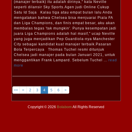
(manajer terbaik) itu adalah dirinya," kata Neville
seperti dilansir Sky Sports.Agen judi Online Cukup
Satu Id Saja Kalau tiga atau empat bulan lalu Anda
mengatakan bahwa Chelsea bisa menjuarai Piala FA
dan Liga Champions, dan finis empat besar, aku akan
membalas tegas 'tak mungkin'. Punya kesempatan jadi
juara Liga Champions adalah hal masif," ucap Neville
yang juga menjadikan Pep Guardiola-nya Manchester
City sebagai kandidat kuat manajer terbaik.Pasaran
Bola Terpercaya Thomas Tuchel resmi ditunjuk
Chelsea jadi manajer pada bulan Januari 2021, untuk
menggantikan Frank Lampard. Sebelum Tuchel ...
read
more
<<
<
2
3
4
5
6
>
Copyright
©
2026
Bolabom
All Rights Reserved