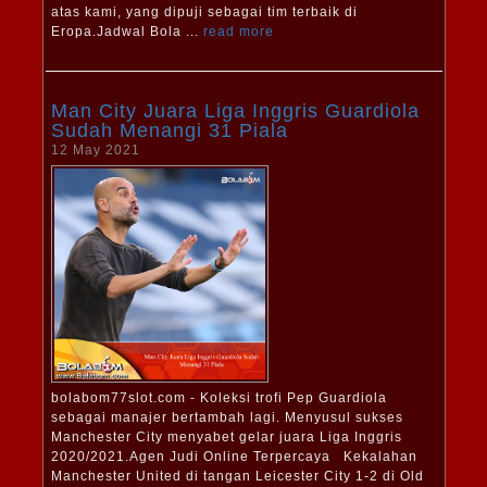
atas kami, yang dipuji sebagai tim terbaik di
Eropa.Jadwal Bola ...
read more
Man City Juara Liga Inggris Guardiola
Sudah Menangi 31 Piala
12 May 2021
bolabom77slot.com - Koleksi trofi Pep Guardiola
sebagai manajer bertambah lagi. Menyusul sukses
Manchester City menyabet gelar juara Liga Inggris
2020/2021.Agen Judi Online Terpercaya Kekalahan
Manchester United di tangan Leicester City 1-2 di Old