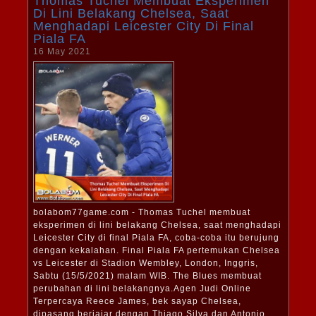
Thomas Tuchel Membuat Eksperimen
Di Lini Belakang Chelsea, Saat
Menghadapi Leicester City Di Final
Piala FA
16 May 2021
bolabom77game.com - Thomas Tuchel membuat
eksperimen di lini belakang Chelsea, saat menghadapi
Leicester City di final Piala FA, coba-coba itu berujung
dengan kekalahan. Final Piala FA pertemukan Chelsea
vs Leicester di Stadion Wembley, London, Inggris,
Sabtu (15/5/2021) malam WIB. The Blues membuat
perubahan di lini belakangnya.Agen Judi Online
Terpercaya Reece James, bek sayap Chelsea,
dipasang berjajar dengan Thiago Silva dan Antonio